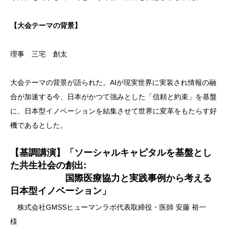
【大会テーマの背景】
理事 三宅 創太
大会テーマの背景が語られた。AIが現実世界に実装され情報の融
合が加速する今、日本がかつて強みとした「信頼と約束」を基盤
に、日本型イノベーションを結集させて世界に変革をもたらす好
機であるとした。
【基調講演】
「ソーシャルキャピタルを基盤とし
た共生社会の創出:
国際医療協力と実践事例から考える
日本型イノベーション」
株式会社GMSSヒューマンラボ代表取締役・医師 安藤 裕一
様