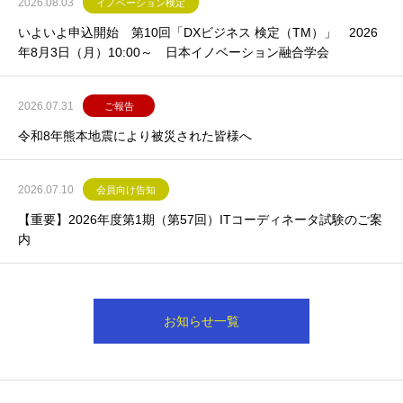
2026.08.03
イノベーション検定
いよいよ申込開始 第10回「DXビジネス 検定（TM）」 2026
年8月3日（月）10:00～ 日本イノベーション融合学会
2026.07.31
ご報告
令和8年熊本地震により被災された皆様へ
2026.07.10
会員向け告知
【重要】2026年度第1期（第57回）ITコーディネータ試験のご案
内
お知らせ一覧